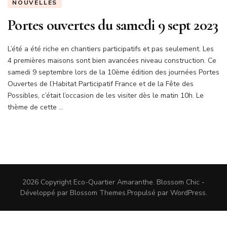
NOUVELLES
Portes ouvertes du samedi 9 sept 2023
L’été a été riche en chantiers participatifs et pas seulement. Les
4 premières maisons sont bien avancées niveau construction. Ce
samedi 9 septembre lors de la 10ème édition des journées Portes
Ouvertes de l’Habitat Participatif France et de la Fête des
Possibles, c’était l’occasion de les visiter dès le matin 10h. Le
thème de cette …
2026 Copyright
Eco-Quartier Amaranthe
.
Blossom Chic -
Développé par
Blossom Themes
.Propulsé par
WordPress
.