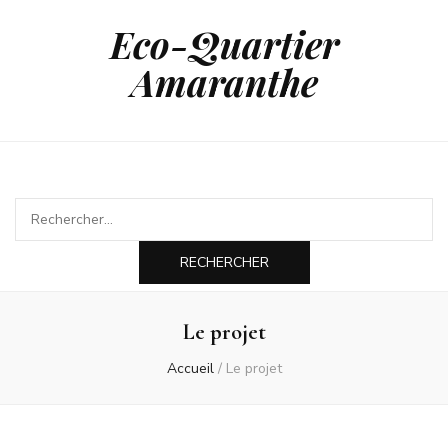
Eco-Quartier
Amaranthe
Rechercher :
Le projet
Accueil
/
Le projet