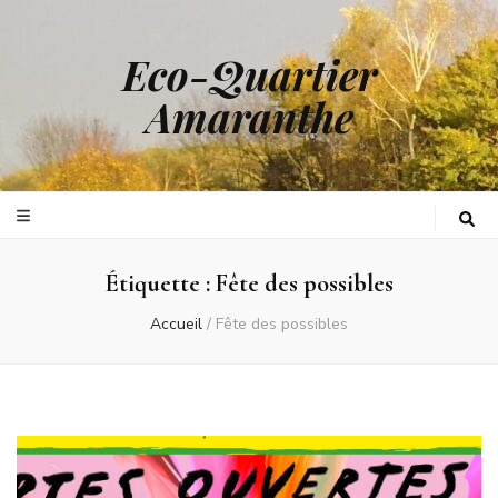
Eco-Quartier
Amaranthe
Étiquette :
Fête des possibles
Accueil
/
Fête des possibles