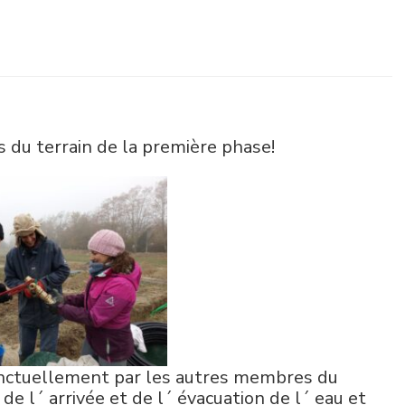
es du terrain de la première phase!
onctuellement par les autres membres du
de l´ arrivée et de l´ évacuation de l´ eau et