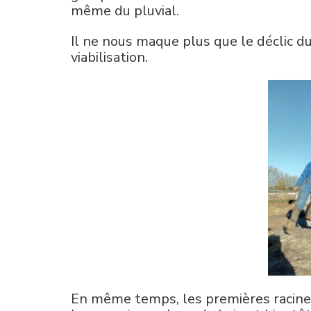
même du pluvial.
Il ne nous maque plus que le déclic du
viabilisation.
En même temps, les premières racines s