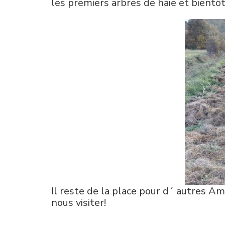
les premiers arbres de haie et bientôt 
Il reste de la place pour d´ autres Am
nous visiter!