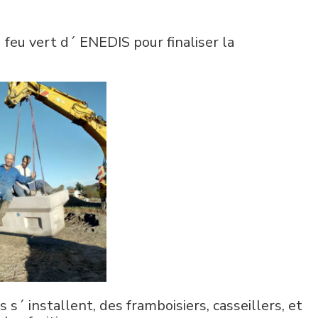
 feu vert d´ ENEDIS pour finaliser la
´ installent, des framboisiers, casseillers, et